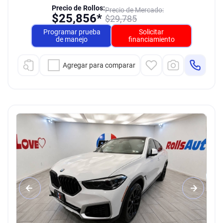
Precio de Rollos:
Precio de Mercado:
$
25,856*
$
29,785
Programar prueba
Solicitar
de manejo
financiamiento
Agregar para comparar