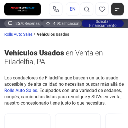
EN
Solicitar
2570
Reseñas
4.9
Calificación
Financiamiento
Vehículos Usados
Rolls Auto Sales
Vehículos Usados
en Venta en
Filadelfia, PA
Los conductores de Filadelfia que buscan un auto usado
accesible y de alta calidad no necesitan buscar más allá de
Rolls Auto Sales
. Equipados con una variedad de sedanes,
coupés, camionetas listas para remolque y SUVs en venta,
nuestro concesionario tiene justo lo que necesitas.