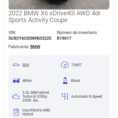
2022 BMW X6 xDrive40i AWD 4dr
Sports Activity Coupe
VIN:
Número de inventario:
5UXCY6C05N9N33225
R19017
Fabricante:
BMW
SUV
72687
White
Black
3.0L Mild Hybrid
Turbo I6 335hp
Automatic 8-Speed
330ft. lbs.
Gas/Electric Mild
Hybrid