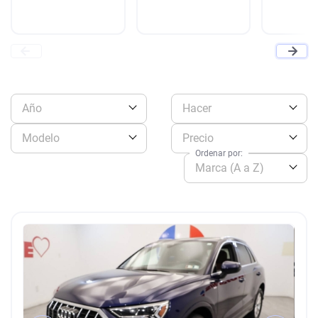
Año
Hacer
Modelo
Precio
Ordenar por:
Marca (A a Z)