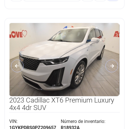
2023 Cadillac XT6 Premium Luxury
4x4 4dr SUV
VIN:
Número de inventario:
1GYKPDRS0PZ209657
R18932A