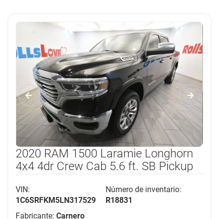
2020 RAM 1500 Laramie Longhorn
4x4 4dr Crew Cab 5.6 ft. SB Pickup
VIN:
Número de inventario:
1C6SRFKM5LN317529
R18831
Fabricante:
Carnero