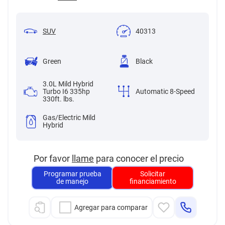
SUV
40313
Green
Black
3.0L Mild Hybrid
Turbo I6 335hp
Automatic 8-Speed
330ft. lbs.
Gas/Electric Mild
Hybrid
Por favor
llame
para conocer el precio
Programar prueba
Solicitar
de manejo
financiamiento
Agregar para comparar