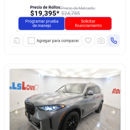
Precio de Rollos:
Precio de Mercado:
$
19,395*
$
24,785
Programar prueba
Solicitar
de manejo
financiamiento
Agregar para comparar