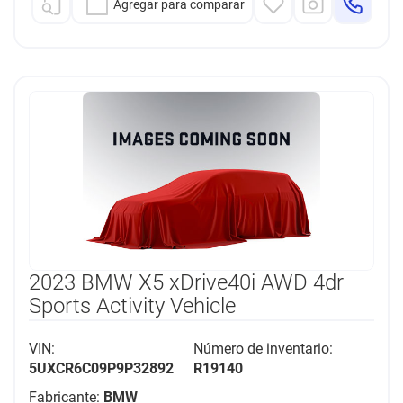
Agregar para comparar
2023 BMW X5 xDrive40i AWD 4dr
Sports Activity Vehicle
VIN:
Número de inventario:
5UXCR6C09P9P32892
R19140
Fabricante:
BMW