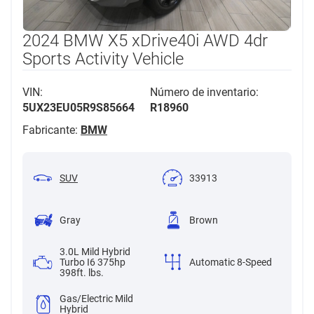
2024 BMW X5 xDrive40i AWD 4dr
Sports Activity Vehicle
VIN:
Número de inventario:
5UX23EU05R9S85664
R18960
Fabricante:
BMW
SUV
33913
Gray
Brown
3.0L Mild Hybrid
Turbo I6 375hp
Automatic 8-Speed
398ft. lbs.
Gas/Electric Mild
Hybrid