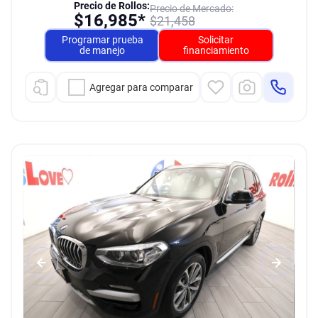
Precio de Rollos:
Precio de Mercado:
$
16,985*
$
21,458
Programar prueba
Solicitar
de manejo
financiamiento
Agregar para comparar