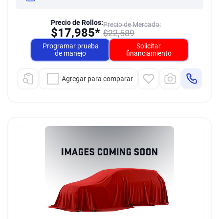
Precio de Rollos:
Precio de Mercado:
$
17,985*
$
22,589
Programar prueba
Solicitar
de manejo
financiamiento
Agregar para comparar