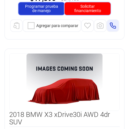
Programar prueba
Solicitar
de manejo
financiamiento
Agregar para comparar
2018 BMW X3 xDrive30i AWD 4dr
SUV