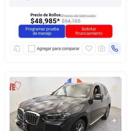
Precio de Rollos:
Precio de Mercado:
$
48,985*
$
54,785
Programar prueba
Solicitar
de manejo
financiamiento
Agregar para comparar