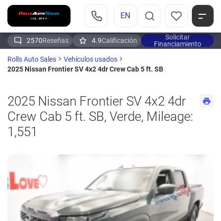
EN
Solicitar
2570
Reseñas
4.9
Calificación
Financiamiento
Rolls Auto Sales
Vehículos usados
2025 Nissan Frontier SV 4x2 4dr Crew Cab 5 ft. SB
2025 Nissan Frontier SV 4x2 4dr
Crew Cab 5 ft. SB, Verde, Mileage:
1,551