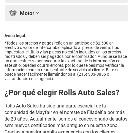
Motor
Aviso legal:
*Todos los precios y pagos reflejan un anticipo de $2,500 en
efectivo o valor de intercambio aplicado al precio de venta. Los
impuestos, el título y las placas no están incluidos en los precios
mostrados y deben ser pagados por el comprador. Aunque se hace
un gran esfuerzo por asegurar la exactitud de la información en
este sitio, pueden ocurrir errores, por lo que te pedimos verificar la
información con un representante de servicio al cliente. Esto se
puede hacer fácilmente llamándonos al (215) 333-8856 o
visitándonos en la agencia.
¿Por qué elegir Rolls Auto Sales?
Rolls Auto Sales ha sido una parte esencial de la
comunidad de Mayfair en el noreste de Filadelfia por más
de 20 años. Actualmente, somos el concesionario de autos
seminuevos certificados más antiguo en nuestra zona.
Gracias a nuestra amplia experiencia con los clientes,