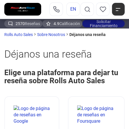
EN
Solicitar
2570
Reseñas
4.9
Calificación
Financiamiento
Déjanos una reseña
Rolls Auto Sales
Sobre Nosotros
Déjanos una reseña
Elige una plataforma para dejar tu
reseña sobre Rolls Auto Sales