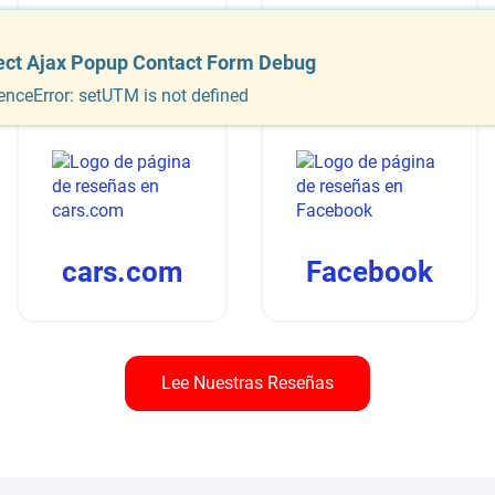
Google
Foursquare
ect Ajax Popup Contact Form Debug
enceError: setUTM is not defined
cars.com
Facebook
Lee Nuestras Reseñas