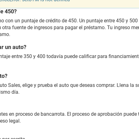
de 450?
 con un puntaje de crédito de 450. Un puntaje entre 450 y 500 es
u otra fuente de ingresos para pagar el préstamo. Tu ingreso 
tamo.
ar un auto?
taje entre 350 y 400 todavía puede calificar para financiamient
to?
o Sales, elige y prueba el auto que deseas comprar. Llena la so
ismo día.
ientes en proceso de bancarrota. El proceso de aprobación pue
eso legal.