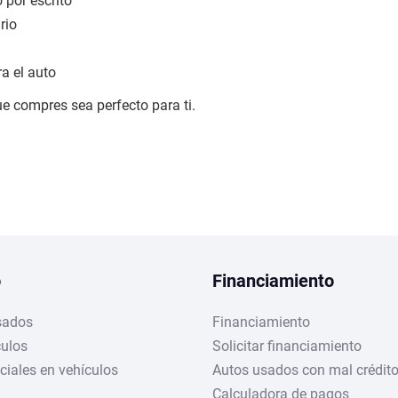
 por escrito
rio
a el auto
ue compres sea perfecto para ti.
o
Financiamiento
sados
Financiamiento
culos
Solicitar financiamiento
ciales en vehículos
Autos usados con mal crédit
Calculadora de pagos