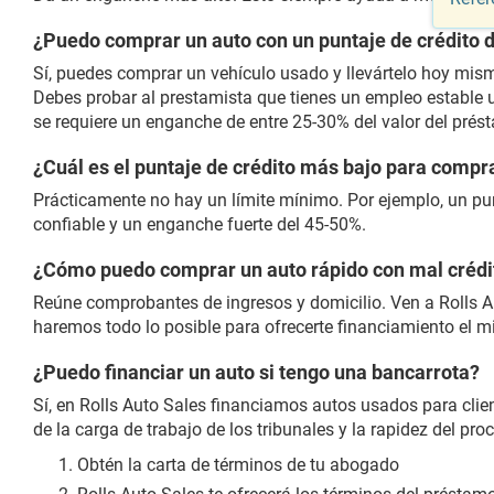
¿Puedo comprar un auto con un puntaje de crédito 
Sí, puedes comprar un vehículo usado y llevártelo hoy mismo
Debes probar al prestamista que tienes un empleo estable 
se requiere un enganche de entre 25-30% del valor del prés
¿Cuál es el puntaje de crédito más bajo para compr
Prácticamente no hay un límite mínimo. Por ejemplo, un pun
confiable y un enganche fuerte del 45-50%.
¿Cómo puedo comprar un auto rápido con mal crédi
Reúne comprobantes de ingresos y domicilio. Ven a Rolls Aut
haremos todo lo posible para ofrecerte financiamiento el m
¿Puedo financiar un auto si tengo una bancarrota?
Sí, en Rolls Auto Sales financiamos autos usados para cl
de la carga de trabajo de los tribunales y la rapidez del proc
Obtén la carta de términos de tu abogado