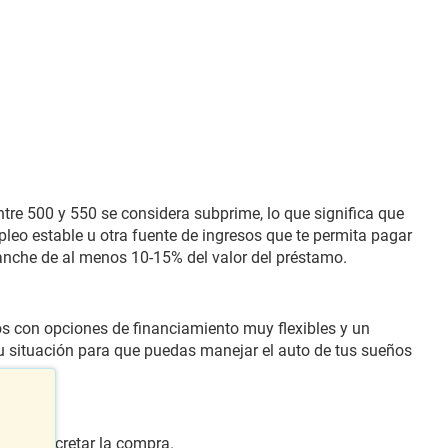
tre 500 y 550 se considera subprime, lo que significa que
leo estable u otra fuente de ingresos que te permita pagar
anche de al menos 10-15% del valor del préstamo.
os con opciones de financiamiento muy flexibles y un
tu situación para que puedas manejar el auto de tus sueños
mos concretar la compra.