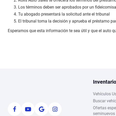
Rolls Auto Sales te ofrecerá los términos del préstamo
Los términos deben ser aprobados por un fideicomisa
Tu abogado presentará la solicitud ante el tribunal
El tribunal toma la decisión y aprueba el préstamo par
Esperamos que esta información te sea útil y que el auto q
Inventari
Vehículos U
Buscar vehí
Ofertas espe
seminuevos