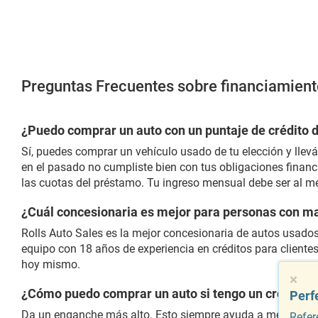
Preguntas Frecuentes sobre financiamient
¿Puedo comprar un auto con un puntaje de crédito 
Sí, puedes comprar un vehículo usado de tu elección y llev
en el pasado no cumpliste bien con tus obligaciones financ
las cuotas del préstamo. Tu ingreso mensual debe ser al 
¿Cuál concesionaria es mejor para personas con ma
Rolls Auto Sales es la mejor concesionaria de autos usados
equipo con 18 años de experiencia en créditos para cliente
hoy mismo.
×
¿Cómo puedo comprar un auto si tengo un crédito h
Perf
Da un enganche más alto. Esto siempre ayuda a mejorar la
Refer