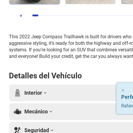
This 2022 Jeep Compass Trailhawk is built for drivers who
aggressive styling, it’s ready for both the highway and off
systems. If you're looking for an SUV that combines versati
and everyone! Build your credit, get the car you always want
Detalles del Vehículo
×
×
Interior
Perf
Perf
Refer
Refer
Mecánico
Seguridad