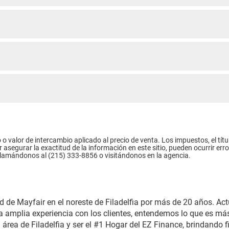
 o valor de intercambio aplicado al precio de venta. Los impuestos, el tít
egurar la exactitud de la información en este sitio, pueden ocurrir error
e llamándonos al (215) 333-8856 o visitándonos en la agencia.
ad de Mayfair en el noreste de Filadelfia por más de 20 años. 
a amplia experiencia con los clientes, entendemos lo que es más
área de Filadelfia y ser el #1 Hogar del EZ Finance, brindando 