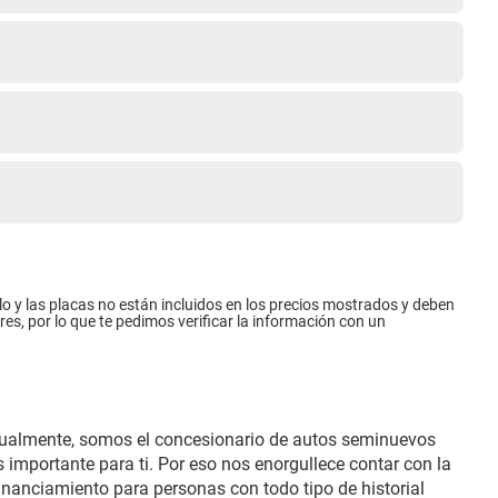
ulo y las placas no están incluidos en los precios mostrados y deben
es, por lo que te pedimos verificar la información con un
Actualmente, somos el concesionario de autos seminuevos
 importante para ti. Por eso nos enorgullece contar con la
financiamiento para personas con todo tipo de historial