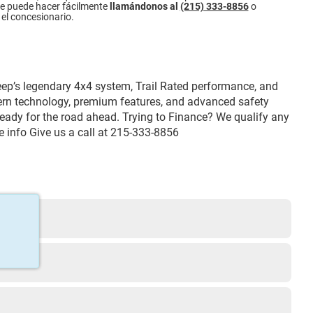
 se puede hacer fácilmente
llamándonos al
(215) 333-8856
o
el concesionario.
eep’s legendary 4x4 system, Trail Rated performance, and
odern technology, premium features, and advanced safety
 ready for the road ahead. Trying to Finance? We qualify any
re info Give us a call at 215-333-8856