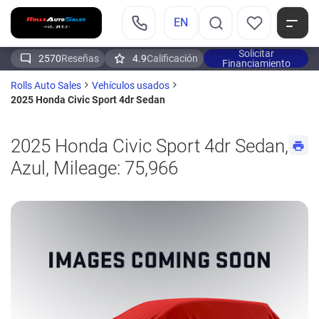
EN
Solicitar
2570
Reseñas
4.9
Calificación
Financiamiento
Rolls Auto Sales
Vehículos usados
2025 Honda Civic Sport 4dr Sedan
2025 Honda Civic Sport 4dr Sedan,
Azul, Mileage: 75,966