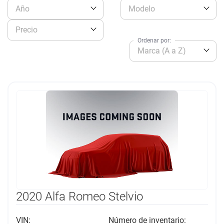
Año
Modelo
Precio
Ordenar por:
Marca (A a Z)
2020 Alfa Romeo Stelvio
VIN:
Número de inventario: