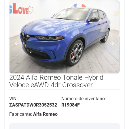
2024 Alfa Romeo Tonale Hybrid
Veloce eAWD 4dr Crossover
VIN:
Número de inventario:
ZASPATDW0R3052532
R19084F
Fabricante:
Alfa Romeo