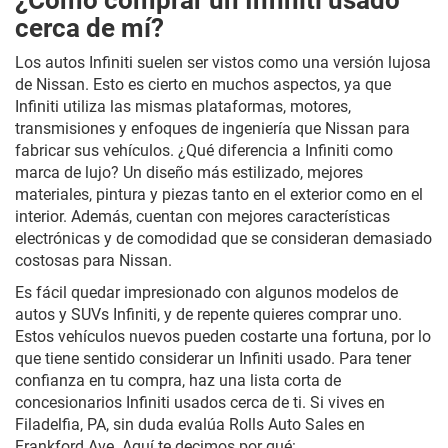
cerca de mí?
Los autos Infiniti suelen ser vistos como una versión lujosa
de Nissan. Esto es cierto en muchos aspectos, ya que
Infiniti utiliza las mismas plataformas, motores,
transmisiones y enfoques de ingeniería que Nissan para
fabricar sus vehículos. ¿Qué diferencia a Infiniti como
marca de lujo? Un diseño más estilizado, mejores
materiales, pintura y piezas tanto en el exterior como en el
interior. Además, cuentan con mejores características
electrónicas y de comodidad que se consideran demasiado
costosas para Nissan.
Es fácil quedar impresionado con algunos modelos de
autos y SUVs Infiniti, y de repente quieres comprar uno.
Estos vehículos nuevos pueden costarte una fortuna, por lo
que tiene sentido considerar un Infiniti usado. Para tener
confianza en tu compra, haz una lista corta de
concesionarios Infiniti usados cerca de ti. Si vives en
Filadelfia, PA, sin duda evalúa Rolls Auto Sales en
Frankford Ave. Aquí te decimos por qué: