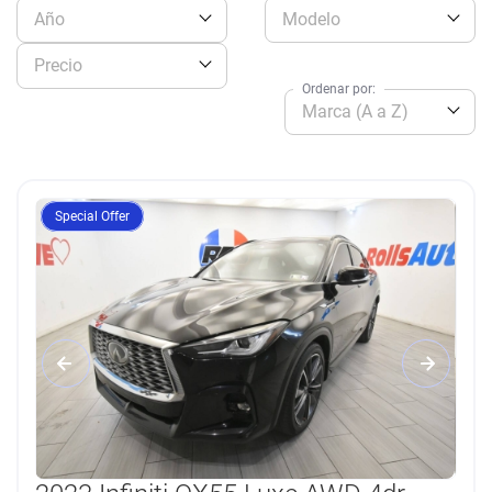
Año
Modelo
Precio
Ordenar por:
Marca (A a Z)
Special Offer