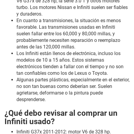
V6 G37x de 328 hp, la serie 3.0 T y otros motores
turbo. Los motores Nissan e Infiniti suelen ser fiables
y duraderos.
En cuanto a transmisiones, la situación es menos
favorable. Las transmisiones usadas en Infiniti
suelen fallar entre los 60,000 y 80,000 millas, y
probablemente necesiten reparación o reemplazo
antes de las 120,000 millas.
Los Infiniti están llenos de electrónica, incluso los
modelos de 10 a 15 años. Estos sistemas
electrónicos tienden a fallar con el tiempo y no son
tan confiables como los de Lexus o Toyota.
Algunas partes plásticas, especialmente en el exterior,
no son tan buenas como deberían ser. Suelen
agrietarse, deformarse o la pintura puede
desprenderse.
¿Qué debo revisar al comprar un
Infiniti usado?
Infiniti G37x 2011-2012: motor V6 de 328 hp.