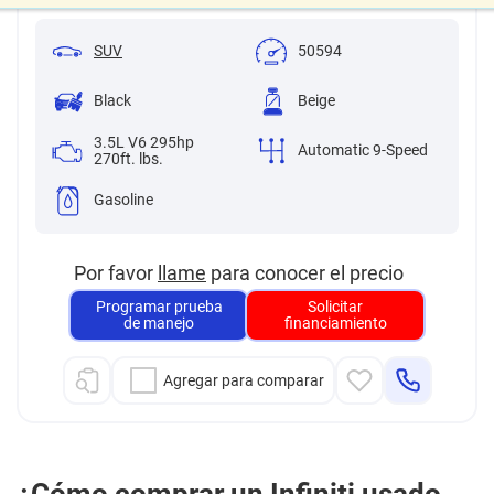
SUV
50594
Black
Beige
3.5L V6 295hp
Automatic 9-Speed
270ft. lbs.
Gasoline
Por favor
llame
para conocer el precio
Programar prueba
Solicitar
de manejo
financiamiento
Agregar para comparar
¿Cómo comprar un Infiniti usado