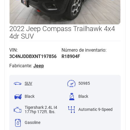
2022 Jeep Compass Trailhawk 4x4
4dr SUV
VIN:
Número de inventario:
3C4NJDDBXNT197856
R18904F
Fabricante:
Jeep
SUV
50985
Black
Black
Tigershark 2.4L I4
Automatic 9-Speed
177hp 172ft. lbs.
Gasoline