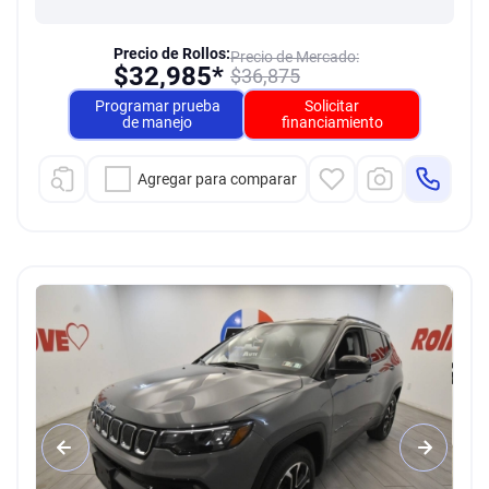
Precio de Rollos:
Precio de Mercado:
$
32,985*
$
36,875
Programar prueba
Solicitar
de manejo
financiamiento
Agregar para comparar