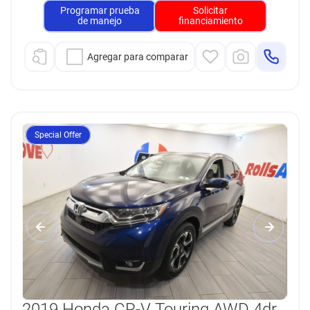
Programar prueba
Solicitar
de manejo
financiamiento
Agregar para comparar
Special Offer
2019 Honda CR-V Touring AWD 4dr