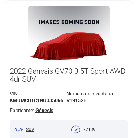
2022 Genesis GV70 3.5T Sport AWD
4dr SUV
VIN:
Número de inventario:
KMUMCDTC1NU035066
R19152F
Fabricante:
Génesis
SUV
72139