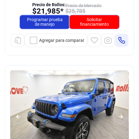
Precio de Rollos:
Precio de Mercado:
$
21,985*
$
25,785
Programar prueba
Solicitar
de manejo
financiamiento
Agregar para comparar