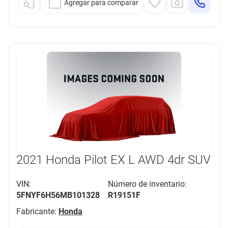
Agregar para comparar
2021 Honda Pilot EX L AWD 4dr SUV
VIN:
Número de inventario:
5FNYF6H56MB101328
R19151F
Fabricante:
Honda