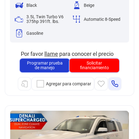
Black
Beige
3.5L Twin Turbo V6
Automatic 8-Speed
375hp 391ft. lbs.
Gasoline
Por favor
llame
para conocer el precio
Programar prueba
Solicitar
de manejo
financiamiento
Agregar para comparar