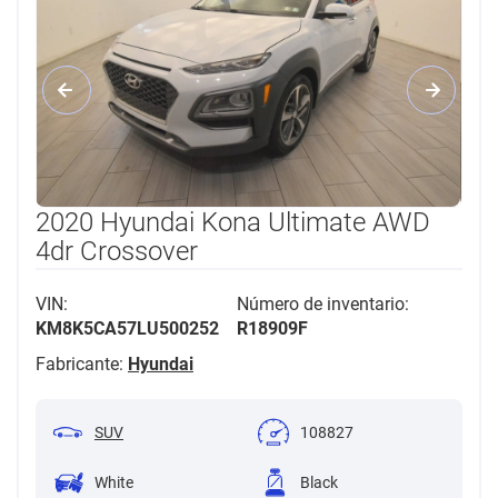
2020 Hyundai Kona Ultimate AWD
4dr Crossover
VIN:
Número de inventario:
KM8K5CA57LU500252
R18909F
Fabricante:
Hyundai
SUV
108827
White
Black